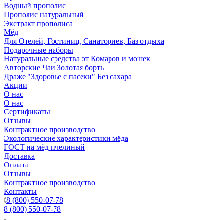
Водный прополис
Прополис натуральный
Экстракт прополиса
Мёд
Для Отелей, Гостиниц, Санаториев, Баз отдыха
Подарочные наборы
Натуральные средства от Комаров и мошек
Авторские Чаи Золотая борть
Драже "Здоровье с пасеки" Без сахара
Акции
О нас
О нас
Сертификаты
Отзывы
Контрактное производство
Экологические характеристики мёда
ГОСТ на мёд пчелиный
Доставка
Оплата
Отзывы
Контрактное производство
Контакты
8 (800) 550-07-78
8 (800) 550-07-78