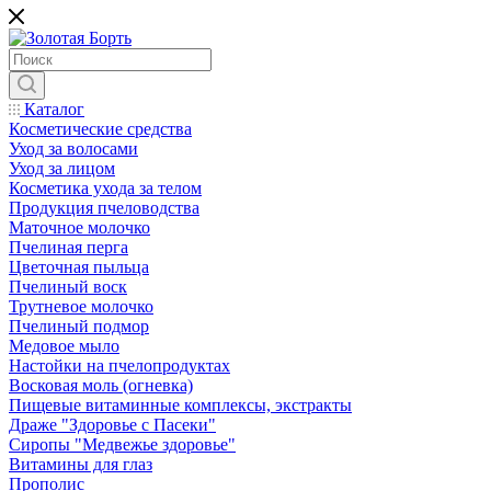
Каталог
Косметические средства
Уход за волосами
Уход за лицом
Косметика ухода за телом
Продукция пчеловодства
Маточное молочко
Пчелиная перга
Цветочная пыльца
Пчелиный воск
Трутневое молочко
Пчелиный подмор
Медовое мыло
Настойки на пчелопродуктах
Восковая моль (огневка)
Пищевые витаминные комплексы, экстракты
Драже "Здоровье с Пасеки"
Сиропы "Медвежье здоровье"
Витамины для глаз
Прополис