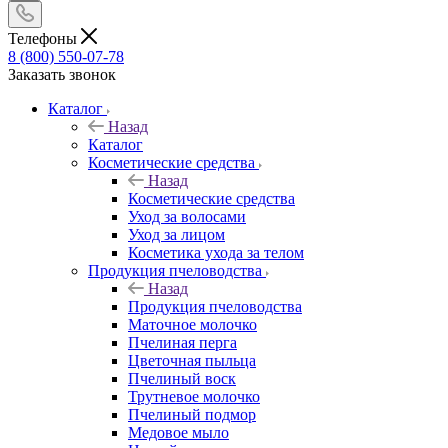
Телефоны
8 (800) 550-07-78
Заказать звонок
Каталог
Назад
Каталог
Косметические средства
Назад
Косметические средства
Уход за волосами
Уход за лицом
Косметика ухода за телом
Продукция пчеловодства
Назад
Продукция пчеловодства
Маточное молочко
Пчелиная перга
Цветочная пыльца
Пчелиный воск
Трутневое молочко
Пчелиный подмор
Медовое мыло