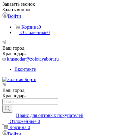
Заказать звонок
Задать вопрос
Войти
Корзина
0
Отложенные
0
Ваш город
Краснодар
krasnodar@zolotayabort.ru
Вконтакте
Ваш город
Краснодар
Прайс для оптовых покупателей
Отложенные
0
Корзина
0
Войти