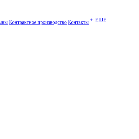
+ ЕЩЕ
ывы
Контрактное производство
Контакты