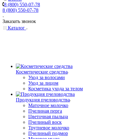
8 (800) 550-07-78
8 (800) 550-07-78
Заказать звонок
Каталог
Косметические средства
Уход за волосами
Уход за лицом
Косметика ухода за телом
Продукция пчеловодства
Маточное молочко
Пчелиная перга
Цветочная пыльца
Пчелиный воск
Трутневое молочко
Пчелиный подмор
Медовое мыло