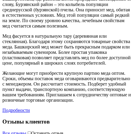
слову, Бурзянский район – это колыбель популяции
среднерусской (бурзянской) пчелы. Она приносит мед, обитая
в естественных условиях. Мед этой популяции самый редкий
на земле. По своему уровню качества, лечебным свойствам
мед считается самым полезным.
Мед фасуется в натуральную тару (деревянная или
стеклянная). Благодаря этому сохраняются товарные свойства
меда. Башкирский мед может быть прекрасным подарком или
незабываемым сувениром. Более простая упаковка
(пластиковая) позволяет представлять мед по более доступной
цене, популярный в широких слоях потребителей.
Желающие могут приобрести крупную партию меда оптом.
Сроки, объемы поставок меда оговариваются предварительно
с менеджером. Он рассчитает стоимость. Подберет удобный
пункт выдачи, транспортную компанию, соответствующую
вашим требованиям. Приглашаем к сотрудничеству оптовые и
розничные торговые организации.
Подробности
Отзывы клиентов
Все отзывы
Оставить отзыв