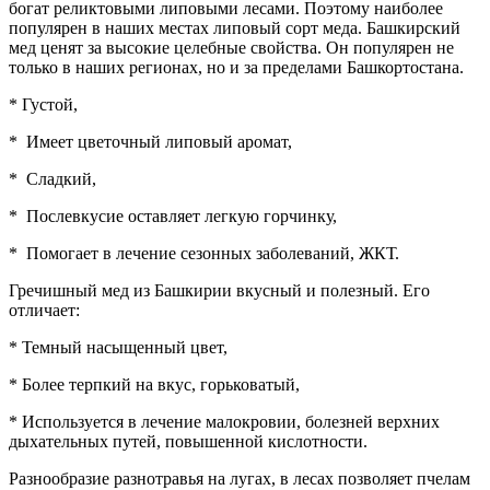
богат реликтовыми липовыми лесами. Поэтому наиболее
популярен в наших местах липовый сорт меда. Башкирский
мед ценят за высокие целебные свойства. Он популярен не
только в наших регионах, но и за пределами Башкортостана.
* Густой,
* Имеет цветочный липовый аромат,
* Сладкий,
* Послевкусие оставляет легкую горчинку,
* Помогает в лечение сезонных заболеваний, ЖКТ.
Гречишный мед из Башкирии вкусный и полезный. Его
отличает:
* Темный насыщенный цвет,
* Более терпкий на вкус, горьковатый,
* Используется в лечение малокровии, болезней верхних
дыхательных путей, повышенной кислотности.
Разнообразие разнотравья на лугах, в лесах позволяет пчелам