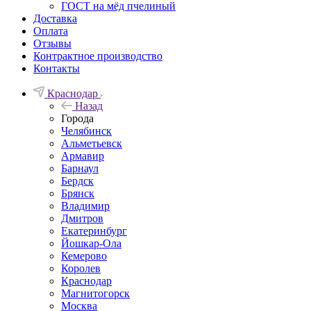
ГОСТ на мёд пчелиный
Доставка
Оплата
Отзывы
Контрактное производство
Контакты
Краснодар
Назад
Города
Челябинск
Альметьевск
Армавир
Барнаул
Бердск
Брянск
Владимир
Дмитров
Екатеринбург
Йошкар-Ола
Кемерово
Королев
Краснодар
Магнитогорск
Москва