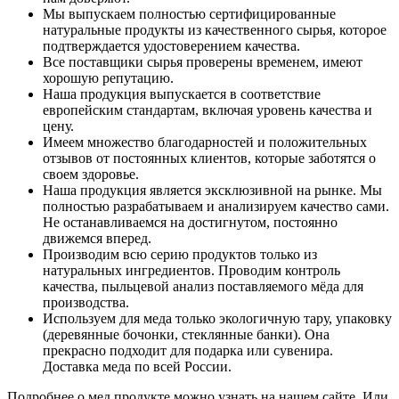
Мы выпускаем полностью сертифицированные
натуральные продукты из качественного сырья, которое
подтверждается удостоверением качества.
Все поставщики сырья проверены временем, имеют
хорошую репутацию.
Наша продукция выпускается в соответствие
европейским стандартам, включая уровень качества и
цену.
Имеем множество благодарностей и положительных
отзывов от постоянных клиентов, которые заботятся о
своем здоровье.
Наша продукция является эксклюзивной на рынке. Мы
полностью разрабатываем и анализируем качество сами.
Не останавливаемся на достигнутом, постоянно
движемся вперед.
Производим всю серию продуктов только из
натуральных ингредиентов. Проводим контроль
качества, пыльцевой анализ поставляемого мёда для
производства.
Используем для меда только экологичную тару, упаковку
(деревянные бочонки, стеклянные банки). Она
прекрасно подходит для подарка или сувенира.
Доставка меда по всей России.
Подробнее о мед продукте можно узнать на нашем сайте. Или