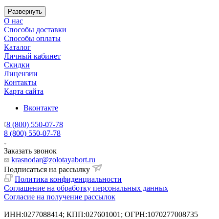
Развернуть
О нас
Способы доставки
Способы оплаты
Каталог
Личный кабинет
Скидки
Лицензии
Контакты
Карта сайта
Вконтакте
8 (800) 550-07-78
8 (800) 550-07-78
Заказать звонок
krasnodar@zolotayabort.ru
Подписаться на рассылку
Политика конфиденциальности
Соглашение на обработку персональных данных
Согласие на получение рассылок
ИНН:0277088414; КПП:027601001; ОГРН:1070277008735