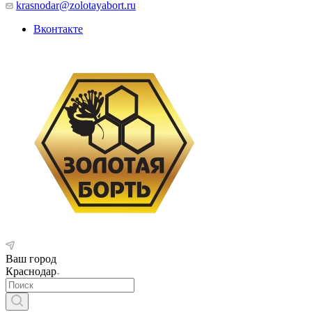
krasnodar@zolotayabort.ru
Вконтакте
Ваш город
Краснодар