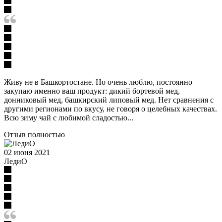
Живу не в Башкортостане. Но очень люблю, постоянно
закупаю именно ваш продукт: дикий бортевой мед,
донниковый мед, башкирский липовый мед. Нет сравнения с
другими регионами по вкусу, не говоря о целебных качествах.
Всю зиму чай с любимой сладостью...
Отзыв полностью
02 июня 2021
ЛедиО