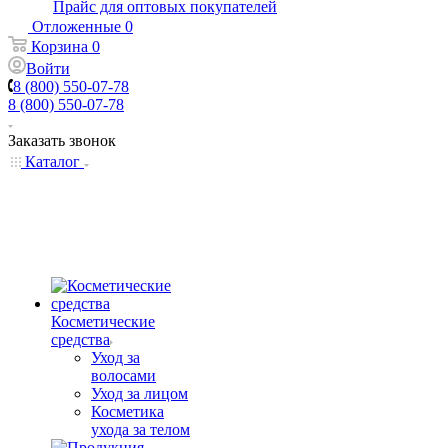
Прайс для оптовых покупателей
Отложенные
0
Корзина
0
Войти
8 (800) 550-07-78
8 (800) 550-07-78
Заказать звонок
Каталог
Косметические
средства
Уход за
волосами
Уход за лицом
Косметика
ухода за телом