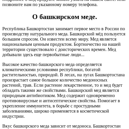
позвоните нам по указанному номеру телефона.
О башкирском меде.
Республика Башкортостан занимает первое место в России по
производству натурального меда. Башкирский мёд пользуется
большим спросом. Он известен всему миру. Мед является
национальным ценным продуктом. Бортничество на нашей
территории существовало с доисторических времен. Мед
добывали здесь еще первобытные люди.
..
Высокое качество башкирского меда определяется
климатическими условиями республики, богатой
растительностью, природой. В лесах, на лугах Башкортостана
произрастает самое большое количество медоносных
растений, трав. Если растение лекарственное, то и мед будет
обладать такими же свойствами. Башкирский мед является
природным антибиотиком. Мед содержит одновременно
противовирусные и антисептические свойства. Помогает в
укрепление иммунитета, в борьбе с простудными
заболеваниями, широко применяется в косметической
индустрии.
Вкус башкирского меда зависит от медоноса. Башкортостан