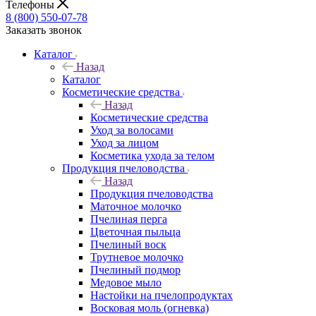
Телефоны
8 (800) 550-07-78
Заказать звонок
Каталог
Назад
Каталог
Косметические средства
Назад
Косметические средства
Уход за волосами
Уход за лицом
Косметика ухода за телом
Продукция пчеловодства
Назад
Продукция пчеловодства
Маточное молочко
Пчелиная перга
Цветочная пыльца
Пчелиный воск
Трутневое молочко
Пчелиный подмор
Медовое мыло
Настойки на пчелопродуктах
Восковая моль (огневка)