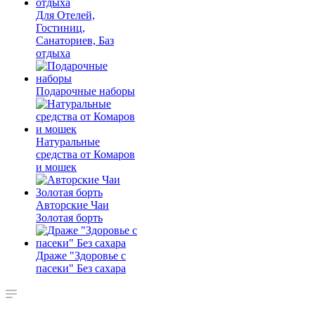
Для Отелей,
Гостиниц,
Санаториев, Баз
отдыха
Подарочные наборы
Натуральные
средства от Комаров
и мошек
Авторские Чаи
Золотая борть
Драже "Здоровье с
пасеки" Без сахара