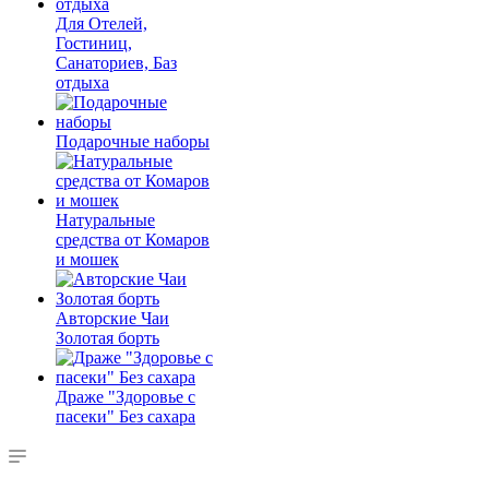
Для Отелей,
Гостиниц,
Санаториев, Баз
отдыха
Подарочные наборы
Натуральные
средства от Комаров
и мошек
Авторские Чаи
Золотая борть
Драже "Здоровье с
пасеки" Без сахара