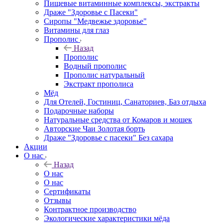
Пищевые витаминные комплексы, экстракты
Драже "Здоровье с Пасеки"
Сиропы "Медвежье здоровье"
Витамины для глаз
Прополис
Назад
Прополис
Водный прополис
Прополис натуральный
Экстракт прополиса
Мёд
Для Отелей, Гостиниц, Санаториев, Баз отдыха
Подарочные наборы
Натуральные средства от Комаров и мошек
Авторские Чаи Золотая борть
Драже "Здоровье с пасеки" Без сахара
Акции
О нас
Назад
О нас
О нас
Сертификаты
Отзывы
Контрактное производство
Экологические характеристики мёда