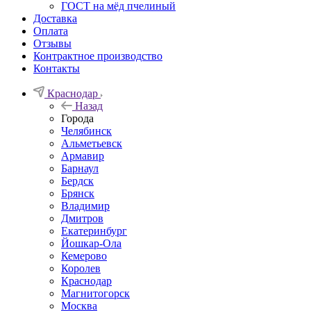
ГОСТ на мёд пчелиный
Доставка
Оплата
Отзывы
Контрактное производство
Контакты
Краснодар
Назад
Города
Челябинск
Альметьевск
Армавир
Барнаул
Бердск
Брянск
Владимир
Дмитров
Екатеринбург
Йошкар-Ола
Кемерово
Королев
Краснодар
Магнитогорск
Москва